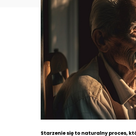
Starzenie się to naturalny proces, k