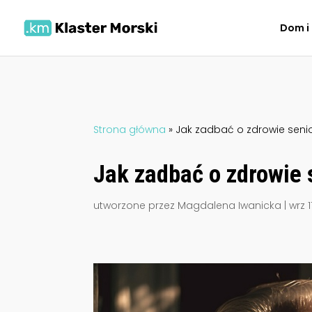
Dom i
Strona główna
»
Jak zadbać o zdrowie seni
Jak zadbać o zdrowie 
utworzone przez
Magdalena Iwanicka
|
wrz 1