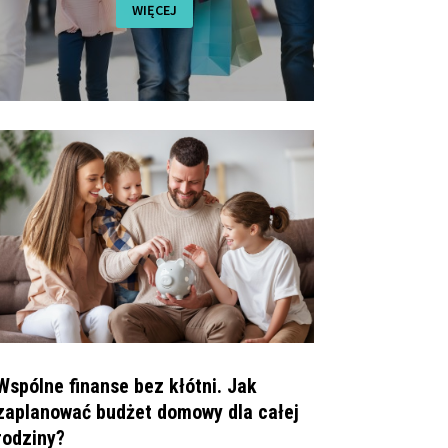
WIĘCEJ
Wspólne finanse bez kłótni. Jak
zaplanować budżet domowy dla całej
rodziny?