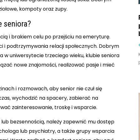
iołowe, kompoty oraz zupy.
e seniora?
ią i brakiem celu po przejściu na emeryturę.
ci i podtrzymywania relacji społecznych. Dobrym
a w uniwersytecie trzeciego wieku, klubie seniora
iązać nowe znajomości, realizować pasje i mieć
nach i rozmowach, aby senior nie czuł się
zas, wychodzić na spacery, zabierać na
ywać zainteresowanie, troskę i wsparcie.
ją lub bezsennością, należy zapewnić mu dostęp
chologa lub psychiatry, a także grupy wsparcia