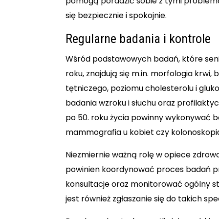
pomogą poradzić sobie z tymi problema
się bezpiecznie i spokojnie.
Regularne badania i kontrole
Wśród podstawowych badań, które seni
roku, znajdują się m.in. morfologia krwi
tętniczego, poziomu cholesterolu i gluk
badania wzroku i słuchu oraz profilakt
po 50. roku życia powinny wykonywać 
mammografia u kobiet czy kolonoskopi
Niezmiernie ważną rolę w opiece zdrowo
powinien koordynować proces badań pro
konsultacje oraz monitorować ogólny s
jest również zgłaszanie się do takich spe