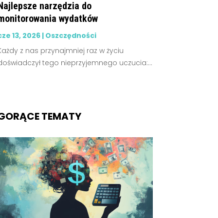
Najlepsze narzędzia do
monitorowania wydatków
cze 13, 2026
|
Oszczędności
Każdy z nas przynajmniej raz w życiu
doświadczył tego nieprzyjemnego uczucia:...
GORĄCE TEMATY