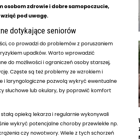
m osobom zdrowie i dobre samopoczucie,
o wziąć pod uwagę.
ne dotykające seniorów
kości, co prowadzi do problemów z poruszaniem
m ryzykiem upadków. Warto wprowadzić
e do możliwości i ograniczeń osoby starszej,
ję. Częste są też problemy ze wzrokiem i
ne i laryngologiczne pozwolą wykryć ewentualne
ty słuchowe lub okulary, by poprawić komfort
 stałą opieką lekarza i regularnie wykonywali
śnie wykryć potencjalne choroby przewlekłe np.
 krążenia czy nowotwory. Wiele z tych schorzeń