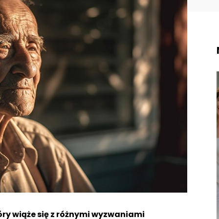
tóry wiąże się z różnymi wyzwaniami