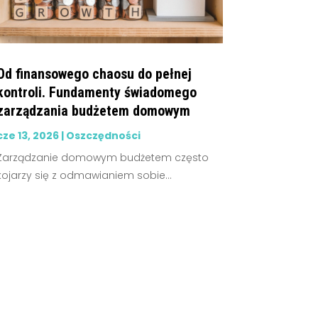
Od finansowego chaosu do pełnej
kontroli. Fundamenty świadomego
zarządzania budżetem domowym
cze 13, 2026
|
Oszczędności
Zarządzanie domowym budżetem często
kojarzy się z odmawianiem sobie...