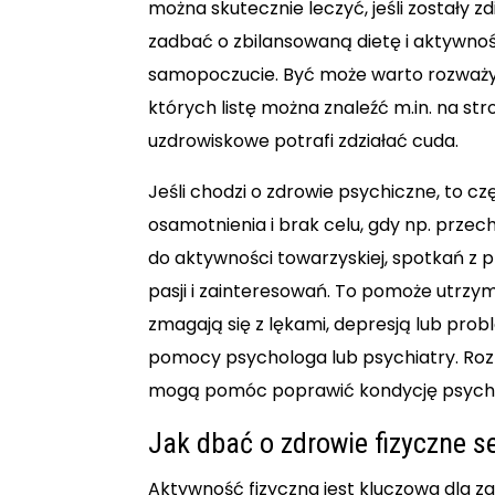
można skutecznie leczyć, jeśli zostały
zadbać o zbilansowaną dietę i aktywno
samopoczucie. Być może warto rozważy
których listę można znaleźć m.in. na str
uzdrowiskowe potrafi zdziałać cuda.
Jeśli chodzi o zdrowie psychiczne, to 
osamotnienia i brak celu, gdy np. prze
do aktywności towarzyskiej, spotkań z prz
pasji i zainteresowań. To pomoże utrzy
zmagają się z lękami, depresją lub pro
pomocy psychologa lub psychiatry. Roz
mogą pomóc poprawić kondycję psychi
Jak dbać o zdrowie fizyczne s
Aktywność fizyczna jest kluczowa dla z