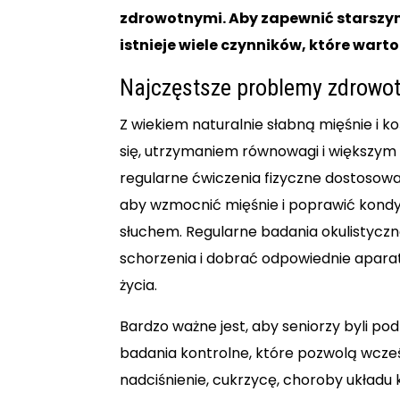
zdrowotnymi. Aby zapewnić starszy
istnieje wiele czynników, które wart
Najczęstsze problemy zdrowot
Z wiekiem naturalnie słabną mięśnie i 
się, utrzymaniem równowagi i większy
regularne ćwiczenia fizyczne dostosowan
aby wzmocnić mięśnie i poprawić kondyc
słuchem. Regularne badania okulistycz
schorzenia i dobrać odpowiednie apara
życia.
Bardzo ważne jest, aby seniorzy byli pod
badania kontrolne, które pozwolą wcze
nadciśnienie, cukrzycę, choroby układu