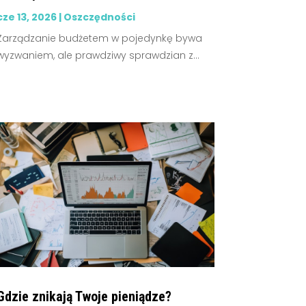
cze 13, 2026
|
Oszczędności
Zarządzanie budżetem w pojedynkę bywa
wyzwaniem, ale prawdziwy sprawdzian z...
Gdzie znikają Twoje pieniądze?