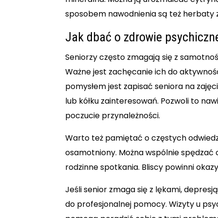
sposobem nawodnienia są też herbaty z
Jak dbać o zdrowie psychiczn
Seniorzy często zmagają się z samotnośc
Ważne jest zachęcanie ich do aktywnoś
pomysłem jest zapisać seniora na zajęci
lub kółku zainteresowań. Pozwoli to naw
poczucie przynależności.
Warto też pamiętać o częstych odwiedzi
osamotniony. Można wspólnie spędzać c
rodzinne spotkania. Bliscy powinni okaz
Jeśli senior zmaga się z lękami, depres
do profesjonalnej pomocy. Wizyty u psy