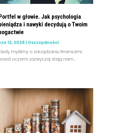
Portfel w głowie. Jak psychologia
pieniądza i nawyki decydują o Twoim
bogactwie
cze 13, 2026
|
Oszczędności
Kiedy myślimy o zarządzaniu finansami,
przed oczami zazwyczaj stają nam...