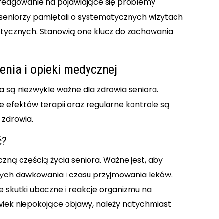
 reagowanie na pojawiające się problemy
 seniorzy pamiętali o systematycznych wizytach
ktycznych. Stanowią one klucz do zachowania
enia i opieki medycznej
 są niezwykle ważne dla zdrowia seniora.
e efektów terapii oraz regularne kontrole są
 zdrowia.
ć?
zną częścią życia seniora. Ważne jest, aby
ych dawkowania i czasu przyjmowania leków.
 skutki uboczne i reakcje organizmu na
olwiek niepokojące objawy, należy natychmiast