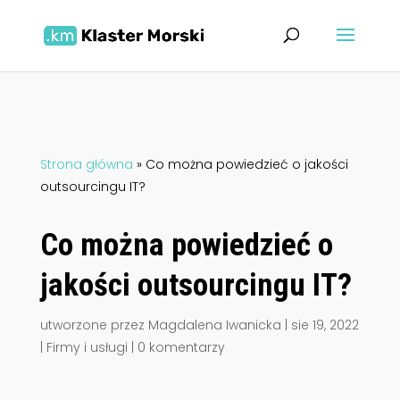
Strona główna
»
Co można powiedzieć o jakości
outsourcingu IT?
Co można powiedzieć o
jakości outsourcingu IT?
utworzone przez
Magdalena Iwanicka
|
sie 19, 2022
|
Firmy i usługi
|
0 komentarzy