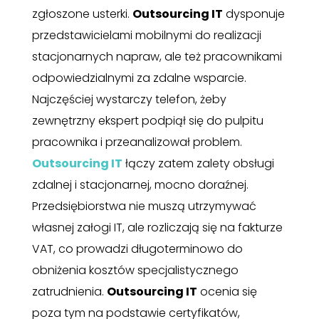
zgłoszone usterki.
Outsourcing IT
dysponuje
przedstawicielami mobilnymi do realizacji
stacjonarnych napraw, ale też pracownikami
odpowiedzialnymi za zdalne wsparcie.
Najczęściej wystarczy telefon, żeby
zewnętrzny ekspert podpiął się do pulpitu
pracownika i przeanalizował problem.
Outsourcing IT
łączy zatem zalety obsługi
zdalnej i stacjonarnej, mocno doraźnej.
Przedsiębiorstwa nie muszą utrzymywać
własnej załogi IT, ale rozliczają się na fakturze
VAT, co prowadzi długoterminowo do
obniżenia kosztów specjalistycznego
zatrudnienia.
Outsourcing IT
ocenia się
poza tym na podstawie certyfikatów,