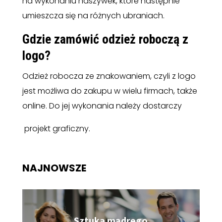
na wykonaniu naszywek, które następnie
umieszcza się na różnych ubraniach.
Gdzie zamówić odzież roboczą z
logo?
Odzież robocza ze znakowaniem, czyli z logo
jest możliwa do zakupu w wielu firmach, także
online. Do jej wykonania należy dostarczy
projekt graficzny.
NAJNOWSZE
Sztuka mądrego