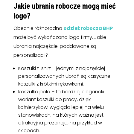
Jakie ubrania robocze mogą mieć
logo?
Obecnie różnorodna
odzież robocza BHP
może być wykończona logo firmy. Jakie
ubrania najczęściej poddawane są
personalizacji?
Koszulki t-shirt – jednymi z najczęściej
personalizowanych ubrań są klasyczne
koszulki z krótkimi rękawkami.
Koszulka polo – to bardziej elegancki
wariant koszulki do pracy, dzięki
kołnierzykowi wygląda lepiej na wielu
stanowiskach, na których ważna jest
atrakcyjna prezencja, na przykład w
sklepach.