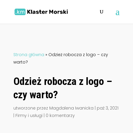
Strona główna
»
Odzież robocza z logo – czy
warto?
Odzież robocza z logo –
czy warto?
utworzone przez
Magdalena Iwanicka
|
paź 3, 2021
|
Firmy i usługi
|
0 komentarzy