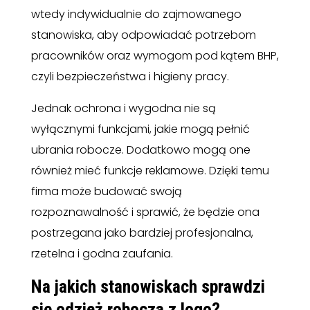
wtedy indywidualnie do zajmowanego
stanowiska, aby odpowiadać potrzebom
pracowników oraz wymogom pod kątem BHP,
czyli bezpieczeństwa i higieny pracy.
Jednak ochrona i wygodna nie są
wyłącznymi funkcjami, jakie mogą pełnić
ubrania robocze. Dodatkowo mogą one
również mieć funkcje reklamowe. Dzięki temu
firma może budować swoją
rozpoznawalność i sprawić, że będzie ona
postrzegana jako bardziej profesjonalna,
rzetelna i godna zaufania.
Na jakich stanowiskach sprawdzi
się odzież robocza z logo?