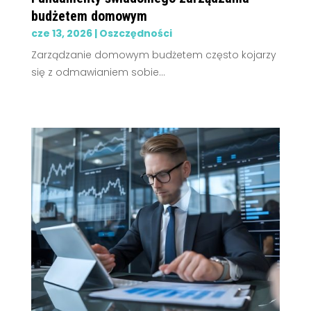
budżetem domowym
cze 13, 2026
|
Oszczędności
Zarządzanie domowym budżetem często kojarzy
się z odmawianiem sobie...