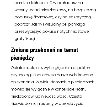
bardzo dokładnie. Czy odkładasz na
własny wkład mieszkaniowy, na bezpieczną
poduszkę finansową, czy na egzotyczną
podróż? Jasny i wizualny cel pomaga
przezwyciężyć pokusę natychmiastowej
gratyfikacji.
Zmiana przekonań na temat
pieniędzy
Ostatnim, ale niezwykle głębokim aspektem
psychologii finansów są nasze wdrukowane
przekonania. W wielu domach o pieniądzach
mówiło się wyłącznie w kontekście kłótni,
niedoborów lub nieuczciwości. Często
nieświadomie niesiemy w dorosłe życie