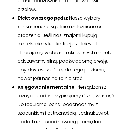
żadnej odczuwalnej radości w chwili
przelewu.
Efekt owczego pędu:
Nasze wybory
konsumenckie są silnie uzależnione od
otoczenia. Jeśli nasi znajomi kupują
mieszkania w konkretnej dzielnicy lub
ubierają się w ubrania określonych marek,
odczuwamy silną, podświadomą presję,
aby dostosować się do tego poziomu,
nawet jeśli nas na to nie stać.
Księgowanie mentalne:
Pieniądzom z
różnych źródeł przypisujemy różną wartość.
Do regularnej pensji podchodzimy z
szacunkiem i ostrożnością. Jednak zwrot
podatku, niespodziewaną premię lub