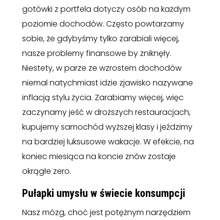
gotówki z portfela dotyczy osób na każdym
poziomie dochodów. Często powtarzamy
sobie, że gdybyśmy tylko zarabiali więcej,
nasze problemy finansowe by zniknęły.
Niestety, w parze ze wzrostem dochodów
niemal natychmiast idzie zjawisko nazywane
inflacją stylu życia. Zarabiamy więcej, więc
zaczynamy jeść w droższych restauracjach,
kupujemy samochód wyższej klasy i jeździmy
na bardziej luksusowe wakacje. W efekcie, na
koniec miesiąca na koncie znów zostaje
okrągłe zero.
Pułapki umysłu w świecie konsumpcji
Nasz mózg, choć jest potężnym narzędziem