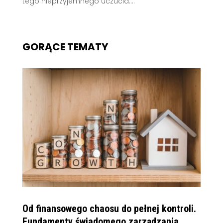
tego nieprzyjemnego uczucia:...
GORĄCE TEMATY
Od finansowego chaosu do pełnej kontroli.
Fundamenty świadomego zarządzania