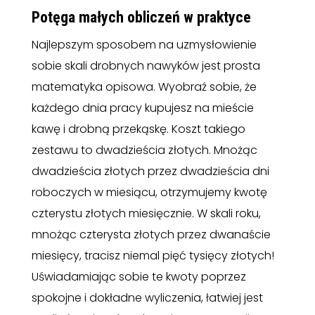
Potęga małych obliczeń w praktyce
Najlepszym sposobem na uzmysłowienie
sobie skali drobnych nawyków jest prosta
matematyka opisowa. Wyobraź sobie, że
każdego dnia pracy kupujesz na mieście
kawę i drobną przekąskę. Koszt takiego
zestawu to dwadzieścia złotych. Mnożąc
dwadzieścia złotych przez dwadzieścia dni
roboczych w miesiącu, otrzymujemy kwotę
czterystu złotych miesięcznie. W skali roku,
mnożąc czterysta złotych przez dwanaście
miesięcy, tracisz niemal pięć tysięcy złotych!
Uświadamiając sobie te kwoty poprzez
spokojne i dokładne wyliczenia, łatwiej jest