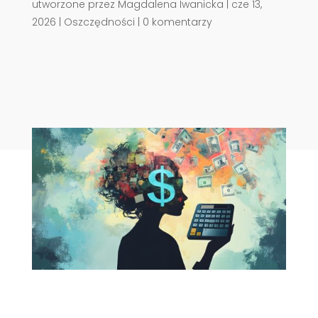
utworzone przez
Magdalena Iwanicka
|
cze 13,
2026
|
Oszczędności
|
0 komentarzy