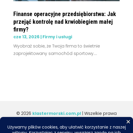
Finanse operacyjne przedsiębiorstwa: Jak
przejąć kontrolę nad krwiobiegiem małej
firmy?
cze 13, 2026
|
Firmy i usługi
Wyobraź sobie, że Twoja firma to świetnie
zaprojektowany samochód sportowy....
© 2026
klastermorski.com.pl
| Wszelkie prawa
zastrzeżone.