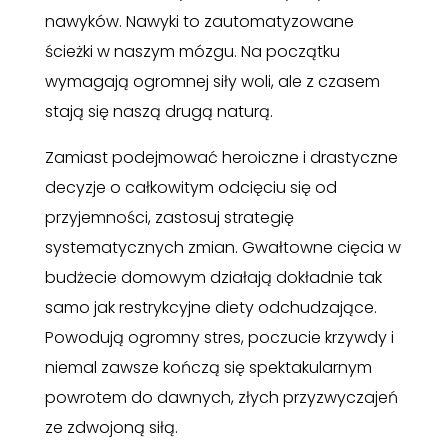
nawyków. Nawyki to zautomatyzowane
ścieżki w naszym mózgu. Na początku
wymagają ogromnej siły woli, ale z czasem
stają się naszą drugą naturą.
Zamiast podejmować heroiczne i drastyczne
decyzje o całkowitym odcięciu się od
przyjemności, zastosuj strategię
systematycznych zmian. Gwałtowne cięcia w
budżecie domowym działają dokładnie tak
samo jak restrykcyjne diety odchudzające.
Powodują ogromny stres, poczucie krzywdy i
niemal zawsze kończą się spektakularnym
powrotem do dawnych, złych przyzwyczajeń
ze zdwojoną siłą.