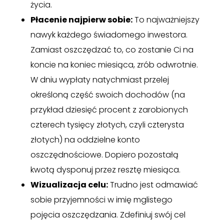
życia.
Płacenie najpierw sobie:
To najważniejszy
nawyk każdego świadomego inwestora.
Zamiast oszczędzać to, co zostanie Ci na
koncie na koniec miesiąca, zrób odwrotnie.
W dniu wypłaty natychmiast przelej
określoną część swoich dochodów (na
przykład dziesięć procent z zarobionych
czterech tysięcy złotych, czyli czterysta
złotych) na oddzielne konto
oszczędnościowe. Dopiero pozostałą
kwotą dysponuj przez resztę miesiąca.
Wizualizacja celu:
Trudno jest odmawiać
sobie przyjemności w imię mglistego
pojęcia oszczędzania. Zdefiniuj swój cel