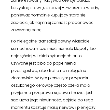
zainteresowany nabywca oferuje bardzo
korzystną stawkę, a raczej – zwłaszcza wtedy,
ponieważ normalnie kupujący stara się
zapłacić jak najmniej zamiast proponować
zawyżoną cenę.
Po nielegalnej transakcji dawny właściciel
samochodu może mieć niemałe kłopoty, bo
najczęściej w takich sytuacjach auto
używane jest albo do popełnienia
przestępstwa, albo trafia na nielegalne
złomowisko. W tym pierwszym przypadku
oszukanego kierowcę często czeka mało
przyjemna przeprawa sądowa i nawet jeśli
sąd uzna jego niewinność, dojście do tego
momentu kosztuje masę nerwów i pieniędzy.