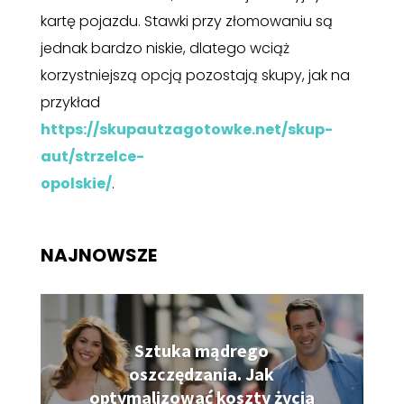
kartę pojazdu. Stawki przy złomowaniu są
jednak bardzo niskie, dlatego wciąż
korzystniejszą opcją pozostają skupy, jak na
przykład
https://skupautzagotowke.net/skup-
aut/strzelce-
opolskie/
NAJNOWSZE
Sztuka mądrego
oszczędzania. Jak
optymalizować koszty życia