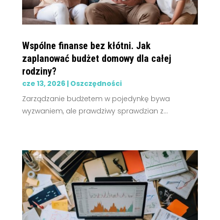
Wspólne finanse bez kłótni. Jak
zaplanować budżet domowy dla całej
rodziny?
cze 13, 2026
|
Oszczędności
Zarządzanie budżetem w pojedynkę bywa
wyzwaniem, ale prawdziwy sprawdzian z...