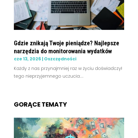
Gdzie znikają Twoje pieniądze? Najlepsze
narzędzia do monitorowania wydatków
cze 13, 2026
|
Oszczędności
Każdy z nas przynajmniej raz w życiu doświadczył
tego nieprzyjemnego uczucia:...
GORĄCE TEMATY