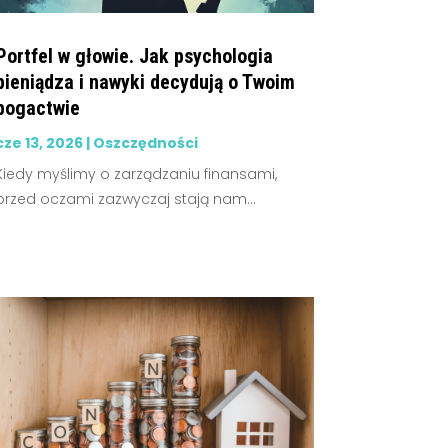
Portfel w głowie. Jak psychologia
pieniądza i nawyki decydują o Twoim
bogactwie
cze 13, 2026
|
Oszczędności
Kiedy myślimy o zarządzaniu finansami,
przed oczami zazwyczaj stają nam...