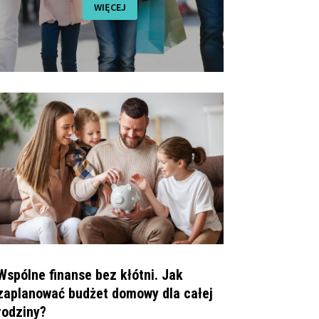
WIĘCEJ
Wspólne finanse bez kłótni. Jak
zaplanować budżet domowy dla całej
rodziny?