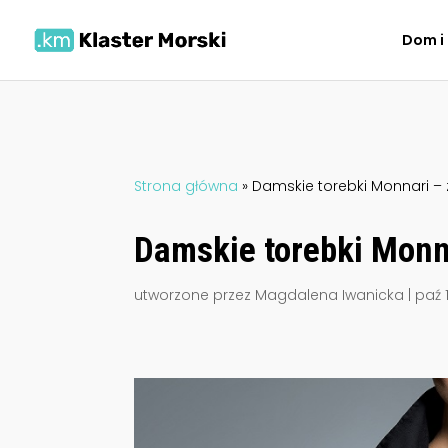
Dom i
Strona główna
»
Damskie torebki Monnari – 
Damskie torebki Monna
utworzone przez
Magdalena Iwanicka
|
paź 