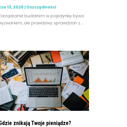
cze 13, 2026
|
Oszczędności
Zarządzanie budżetem w pojedynkę bywa
wyzwaniem, ale prawdziwy sprawdzian z...
Gdzie znikają Twoje pieniądze?