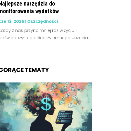
Najlepsze narzędzia do
monitorowania wydatków
cze 13, 2026
|
Oszczędności
Każdy z nas przynajmniej raz w życiu
doświadczył tego nieprzyjemnego uczucia:...
GORĄCE TEMATY