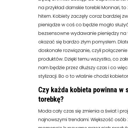
na przykład damskie torebki Monnari, t
hitem. Kobiety zaczęły coraz bardziej 
pieniądze w coś co będzie mogło służyć
bezsensowne wydawanie pieniędzy na ta
okazać się bardzo złym pomysłem. Dlat
doskonałe rozwiązanie, czyli połączenie
produktów. Dzięki temu wszystko, co z
nam będzie przez dłuższy czas i co wię
stylizacji. Bo o to właśnie chodzi kobie
Czy każda kobieta powinna w 
torebkę?
Moda cały czas się zmienia a świat i pr
najnowszymi trendami. Większość osób