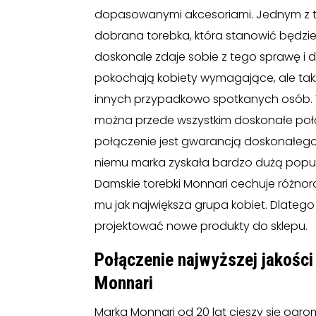
dopasowanymi akcesoriami. Jednym z t
dobrana torebka, która stanowić będzie 
doskonale zdaje sobie z tego sprawę i d
pokochają kobiety wymagające, ale takż
innych przypadkowo spotkanych osób. W s
można przede wszystkim doskonałe połącz
połączenie jest gwarancją doskonałego 
niemu marka zyskała bardzo dużą popula
Damskie torebki Monnari cechuje różno
mu jak największa grupa kobiet. Dlatego 
projektować nowe produkty do sklepu.
Połączenie najwyższej jakości
Monnari
Marka Monnari od 20 lat cieszy się ogr