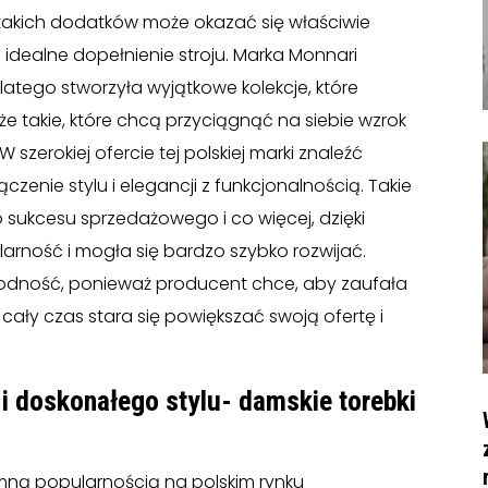
akich dodatków może okazać się właściwie
idealne dopełnienie stroju. Marka Monnari
latego stworzyła wyjątkowe kolekcje, które
e takie, które chcą przyciągnąć na siebie wzrok
zerokiej ofercie tej polskiej marki znaleźć
enie stylu i elegancji z funkcjonalnością. Takie
sukcesu sprzedażowego i co więcej, dzięki
rność i mogła się bardzo szybko rozwijać.
rodność, ponieważ producent chce, aby zaufała
cały czas stara się powiększać swoją ofertę i
 i doskonałego stylu- damskie torebki
omną popularnością na polskim rynku