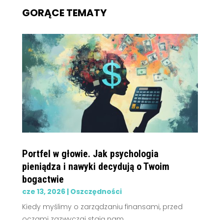
GORĄCE TEMATY
Portfel w głowie. Jak psychologia
pieniądza i nawyki decydują o Twoim
bogactwie
cze 13, 2026
|
Oszczędności
Kiedy myślimy o zarządzaniu finansami, przed
oczami zazwyczaj stają nam...