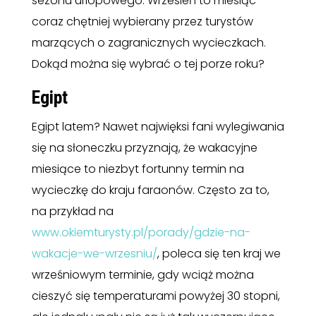
sezonu urlopowego. Wrzesień to miesiąc
coraz chętniej wybierany przez turystów
marzących o zagranicznych wycieczkach.
Dokąd można się wybrać o tej porze roku?
Egipt
Egipt latem? Nawet najwięksi fani wylegiwania
się na słoneczku przyznają, że wakacyjne
miesiące to niezbyt fortunny termin na
wycieczkę do kraju faraonów. Często za to,
na przykład na
www.okiemturysty.pl/porady/gdzie-na-
wakacje-we-wrzesniu/
, poleca się ten kraj we
wrześniowym terminie, gdy wciąż można
cieszyć się temperaturami powyżej 30 stopni,