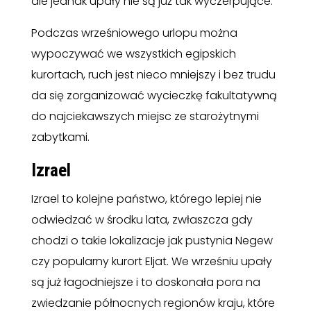
ale jednak upały nie są już tak wyczerpujące.
Podczas wrześniowego urlopu można
wypoczywać we wszystkich egipskich
kurortach, ruch jest nieco mniejszy i bez trudu
da się zorganizować wycieczkę fakultatywną
do najciekawszych miejsc ze starożytnymi
zabytkami.
Izrael
Izrael to kolejne państwo, którego lepiej nie
odwiedzać w środku lata, zwłaszcza gdy
chodzi o takie lokalizacje jak pustynia Negew
czy popularny kurort Eljat. We wrześniu upały
są już łagodniejsze i to doskonała pora na
zwiedzanie północnych regionów kraju, które