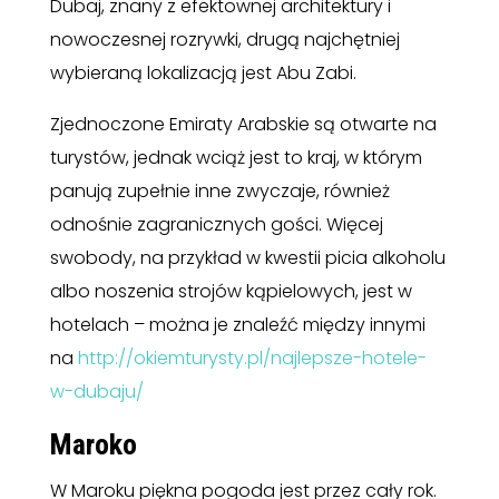
Dubaj, znany z efektownej architektury i
nowoczesnej rozrywki, drugą najchętniej
wybieraną lokalizacją jest Abu Zabi.
Zjednoczone Emiraty Arabskie są otwarte na
turystów, jednak wciąż jest to kraj, w którym
panują zupełnie inne zwyczaje, również
odnośnie zagranicznych gości. Więcej
swobody, na przykład w kwestii picia alkoholu
albo noszenia strojów kąpielowych, jest w
hotelach – można je znaleźć między innymi
na
http://okiemturysty.pl/najlepsze-hotele-
w-dubaju/
Maroko
W Maroku piękna pogoda jest przez cały rok.