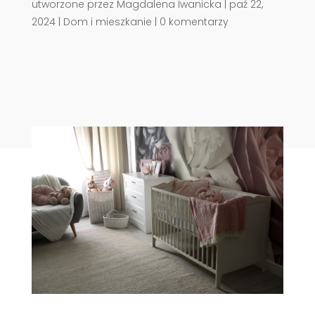
utworzone przez
Magdalena Iwanicka
|
paź 22,
2024
|
Dom i mieszkanie
|
0 komentarzy