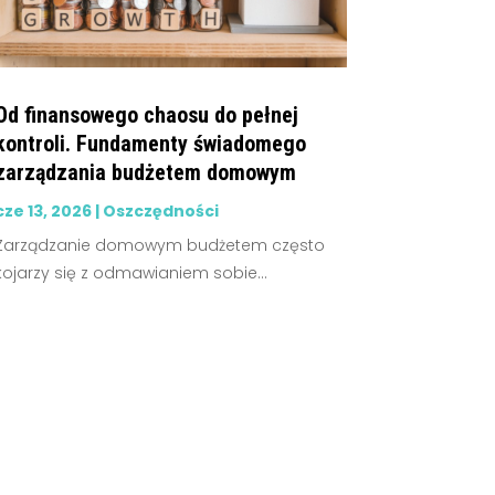
Od finansowego chaosu do pełnej
kontroli. Fundamenty świadomego
zarządzania budżetem domowym
cze 13, 2026
|
Oszczędności
Zarządzanie domowym budżetem często
kojarzy się z odmawianiem sobie...