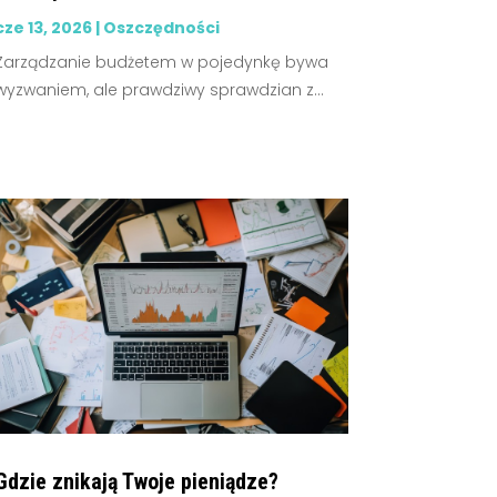
cze 13, 2026
|
Oszczędności
Zarządzanie budżetem w pojedynkę bywa
wyzwaniem, ale prawdziwy sprawdzian z...
Gdzie znikają Twoje pieniądze?