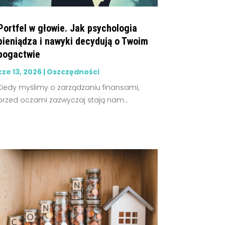
Portfel w głowie. Jak psychologia
pieniądza i nawyki decydują o Twoim
bogactwie
cze 13, 2026
|
Oszczędności
Kiedy myślimy o zarządzaniu finansami,
przed oczami zazwyczaj stają nam...