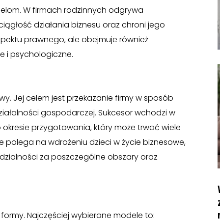
ielom. W firmach rodzinnych odgrywa
iągłość działania biznesu oraz chroni jego
aspektu prawnego, ale obejmuje również
e i psychologiczne.
wy. Jej celem jest przekazanie firmy w sposób
działalności gospodarczej. Sukcesor wchodzi w
o okresie przygotowania, który może trwać wiele
le polega na wdrożeniu dzieci w życie biznesowe,
zialności za poszczególne obszary oraz
 formy. Najczęściej wybierane modele to: