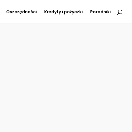
Oszczędności
Kredyty i pożyczki
Poradniki