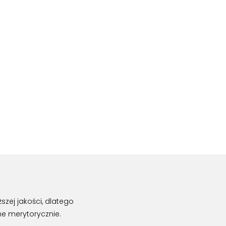
zej jakości, dlatego
ne merytorycznie.