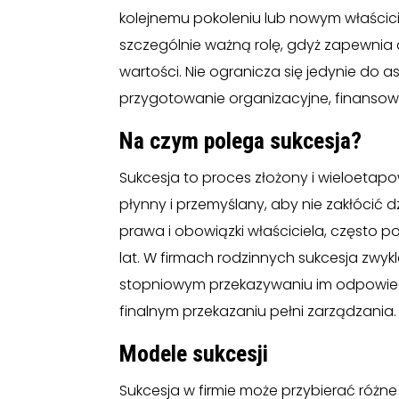
kolejnemu pokoleniu lub nowym właścic
szczególnie ważną rolę, gdyż zapewnia c
wartości. Nie ogranicza się jedynie do 
przygotowanie organizacyjne, finansow
Na czym polega sukcesja?
Sukcesja to proces złożony i wieloetapo
płynny i przemyślany, aby nie zakłócić 
prawa i obowiązki właściciela, często p
lat. W firmach rodzinnych sukcesja zwyk
stopniowym przekazywaniu im odpowied
finalnym przekazaniu pełni zarządzania.
Modele sukcesji
Sukcesja w firmie może przybierać różne