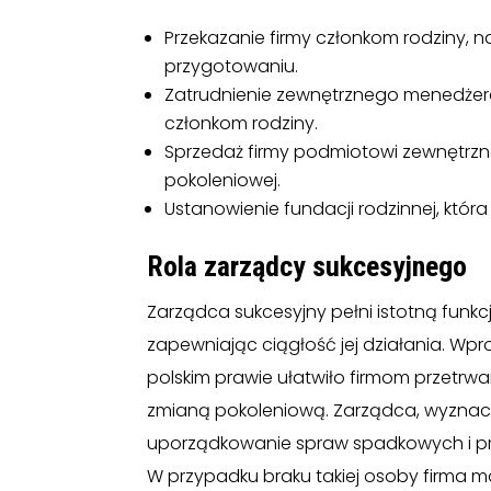
Przekazanie firmy członkom rodziny, 
przygotowaniu.
Zatrudnienie zewnętrznego menedżera
członkom rodziny.
Sprzedaż firmy podmiotowi zewnętrznemu
pokoleniowej.
Ustanowienie fundacji rodzinnej, która
Rola zarządcy sukcesyjnego
Zarządca sukcesyjny pełni istotną funkcj
zapewniając ciągłość jej działania. Wp
polskim prawie ułatwiło firmom przetrw
zmianą pokoleniową. Zarządca, wyznacz
uporządkowanie spraw spadkowych i prz
W przypadku braku takiej osoby firma mo