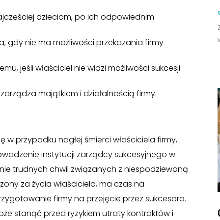
najczęściej dzieciom, po ich odpowiednim
, gdy nie ma możliwości przekazania firmy
, jeśli właściciel nie widzi możliwości sukcesji
 zarządza majątkiem i działalnością firmy.
ę w przypadku nagłej śmierci właściciela firmy,
rowadzenie instytucji zarządcy sukcesyjnego w
anie trudnych chwil związanych z niespodziewaną
ony za życia właściciela, ma czas na
ygotowanie firmy na przejęcie przez sukcesora.
że stanąć przed ryzykiem utraty kontraktów i