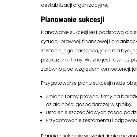
destabilizacji organizacyjnej.
Planowanie sukcesji
Planowanie sukcesji jest podstawą dla 
sytuacji prawnej, finansowej i organizacyj
zostanie jego następcą, jakie ma być je
przekazanie firmy. Ważne jest również p
zarówno pod względem kompetencji, jak
Przygotowanie planu sukcesji może ob
Zmianę formy prawnej firmy na bardzie
działalności gospodarczej w spółkę.
Ustalenie szczegółowych zasad podz
Przygotowanie testamentu i odpowie
Planując sukcesję w swojej firmie rodzi