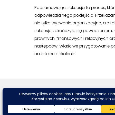
Podsumowując, sukcesja to proces, kt
odpowiedzialnego podejścia. Przekazani
nie tylko wyzwanie organizacyjne, ale t
sukcesja zakończyła się powodzeniem, 
prawnych, finansowych i relacyjnych or
następców. Właściwe przygotowanie poz
na kolejne pokolenia.
Do tworzenia tekstó
przed publikacją