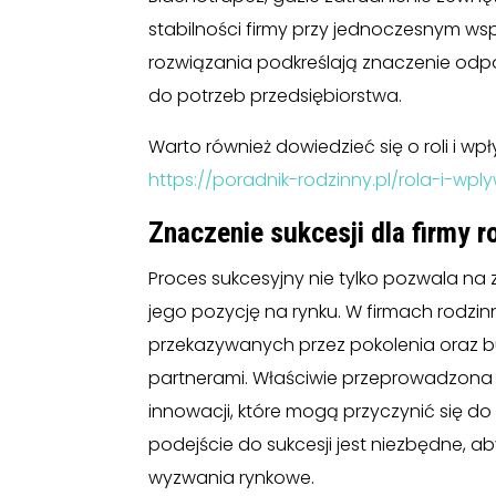
stabilności firmy przy jednoczesnym wsp
rozwiązania podkreślają znaczenie odp
do potrzeb przedsiębiorstwa.
Warto również dowiedzieć się o roli i wp
https://poradnik-rodzinny.pl/rola-i-w
Znaczenie sukcesji dla firmy r
Proces sukcesyjny nie tylko pozwala na
jego pozycję na rynku. W firmach rodz
przekazywanych przez pokolenia oraz bud
partnerami. Właściwie przeprowadzona 
innowacji, które mogą przyczynić się d
podejście do sukcesji jest niezbędne, 
wyzwania rynkowe.