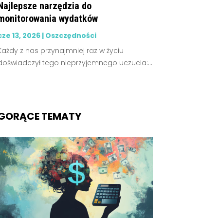
Najlepsze narzędzia do
monitorowania wydatków
cze 13, 2026
|
Oszczędności
Każdy z nas przynajmniej raz w życiu
doświadczył tego nieprzyjemnego uczucia:...
GORĄCE TEMATY