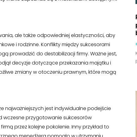
ania, ale także odpowiedniej elastyczności, aby
kowe i rodzinne. Konflikty między sukcesorami
gą prowadzić do destabilizacji firmy. Ważne jest,
odjął decyzje dotyczące przekazania majątku i
ożliwe zmiany w otoczeniu prawnym, które mogą
 że najważniejszych jest indywidualne podejście
Med wczesne przygotowanie sukcesorów
firmą przez kolejne pokolenie. Inny przykład to
nętrznego menedżera pomogło w utrzymaniu