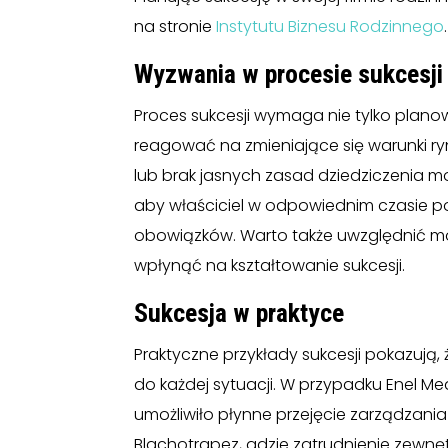
na stronie
Instytutu Biznesu Rodzinnego
.
Wyzwania w procesie sukcesji
Proces sukcesji wymaga nie tylko planow
reagować na zmieniające się warunki ryn
lub brak jasnych zasad dziedziczenia mo
aby właściciel w odpowiednim czasie p
obowiązków. Warto także uwzględnić m
wpłynąć na kształtowanie sukcesji.
Sukcesja w praktyce
Praktyczne przykłady sukcesji pokazują,
do każdej sytuacji. W przypadku Enel 
umożliwiło płynne przejęcie zarządzania 
Blachotrapez, gdzie zatrudnienie zew