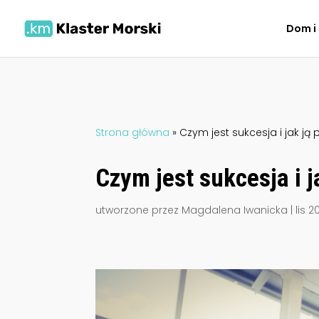
Dom i
Strona główna
»
Czym jest sukcesja i jak j
Czym jest sukcesja i 
utworzone przez
Magdalena Iwanicka
|
lis 2