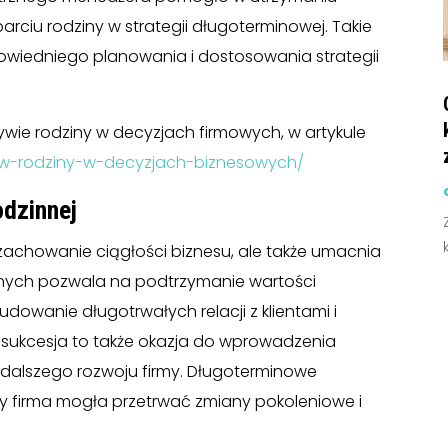
arciu rodziny w strategii długoterminowej. Takie
owiedniego planowania i dostosowania strategii
ływie rodziny w decyzjach firmowych, w artykule
plyw-rodziny-w-decyzjach-biznesowych/
odzinnej
 zachowanie ciągłości biznesu, ale także umacnia
innych pozwala na podtrzymanie wartości
owanie długotrwałych relacji z klientami i
sukcesja to także okazja do wprowadzenia
o dalszego rozwoju firmy. Długoterminowe
aby firma mogła przetrwać zmiany pokoleniowe i