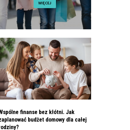
WIĘCEJ
Wspólne finanse bez kłótni. Jak
zaplanować budżet domowy dla całej
rodziny?